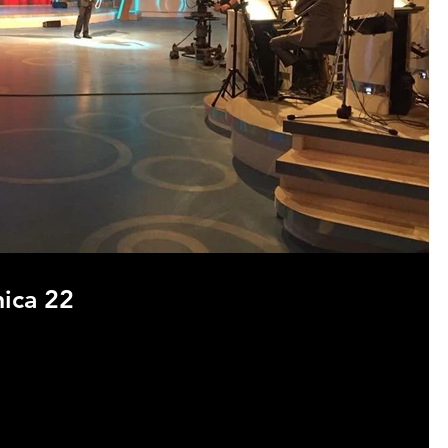
nica 22