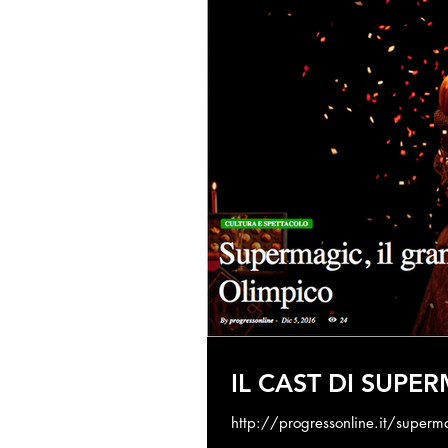
IL CAST DI SUPE
http://progressonline.it/supermag