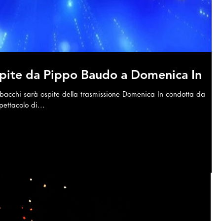
spite da Pippo Baudo a Domenica In
acchi sarà ospite della trasmissione Domenica In condotta da
ettacolo di...