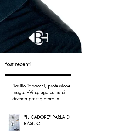
Post recenti
Basilio Tabacchi, professione
mago: «Vi spiego come si
diventa prestigiatore in
carriera»
"IL CADORE" PARLA DI
BASILIO