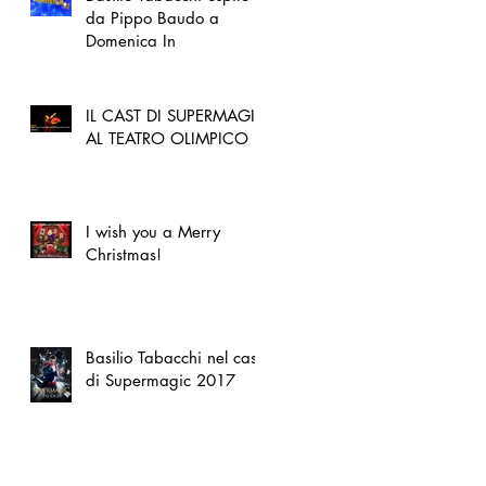
da Pippo Baudo a
Domenica In
IL CAST DI SUPERMAGIC
AL TEATRO OLIMPICO
I wish you a Merry
Christmas!
Basilio Tabacchi nel cast
di Supermagic 2017