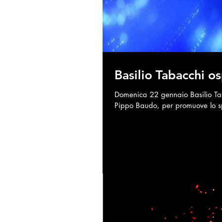
Basilio Tabacchi o
Domenica 22 gennaio Basilio Tab
Pippo Baudo, per promuove lo sp